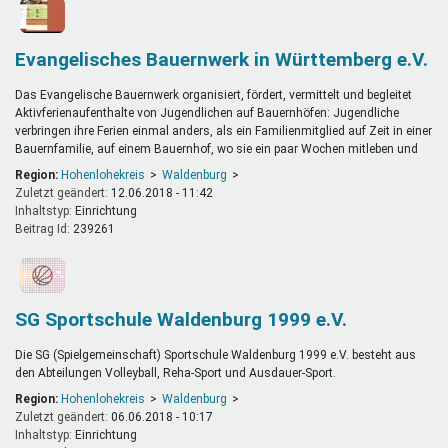
Evangelisches Bauernwerk in Württemberg e.V.
Das Evangelische Bauernwerk organisiert, fördert, vermittelt und begleitet
Aktivferienaufenthalte von Jugendlichen auf Bauernhöfen: Jugendliche
verbringen ihre Ferien einmal anders, als ein Familienmitglied auf Zeit in einer
Bauernfamilie, auf einem Bauernhof, wo sie ein paar Wochen mitleben und
Region:
Hohenlohekreis
Waldenburg
Zuletzt geändert:
12.06.2018 - 11:42
Inhaltstyp:
einrichtung
Beitrag Id:
239261
SG Sportschule Waldenburg 1999 e.V.
Die SG (Spielgemeinschaft) Sportschule Waldenburg 1999 e.V. besteht aus
den Abteilungen Volleyball, Reha-Sport und Ausdauer-Sport.
Region:
Hohenlohekreis
Waldenburg
Zuletzt geändert:
06.06.2018 - 10:17
Inhaltstyp:
einrichtung