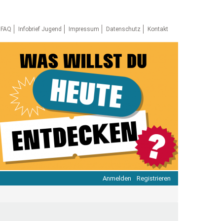
FAQ
Infobrief Jugend
Impressum
Datenschutz
Kontakt
Anmelden
Registrieren
ratie & Beteiligung
ratie im Netz