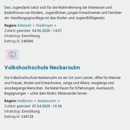
Das Jugendamt setzt sich für die Wahrnehmung der Interessen und
Bedürfnisse von Kindern, Jugendlichen, jungen Erwachsenen und Familien
ein. Handlungsgrundlage ist das Kinder- und Jugendhilfegesetz.
Region:
Biberach
Riedlingen
Zuletzt geändert:
04.06.2020 - 14:57
Inhaltstyp:
einrichtung
Beitrag Id:
240886
Volkshochschule Neckarsulm
Die Volkshochschule Neckarsulm ist ein Ort zum Lernen, offen für Männer
und Frauen, Kinder und Erwachsene, Junge und Ältere, neugierige und
wissbegierige Menschen. Sie bietet Raum für Erfahrungen, Austausch,
Begegnungen – unter dem Motto: Miteinander lernen.
Region:
Heilbronn
Neckarsulm
Zuletzt geändert:
07.04.2020 - 10:36
Inhaltstyp:
einrichtung
Beitrag Id:
244128