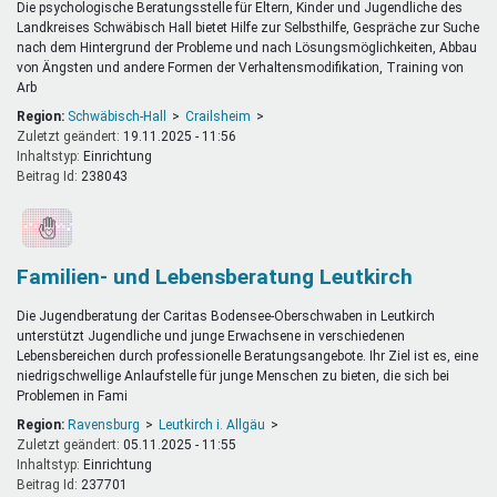
Die psychologische Beratungsstelle für Eltern, Kinder und Jugendliche des
Landkreises Schwäbisch Hall bietet Hilfe zur Selbsthilfe, Gespräche zur Suche
nach dem Hintergrund der Probleme und nach Lösungsmöglichkeiten, Abbau
von Ängsten und andere Formen der Verhaltensmodifikation, Training von
Arb
Region:
Schwäbisch-Hall
Crailsheim
Zuletzt geändert:
19.11.2025 - 11:56
Inhaltstyp:
einrichtung
Beitrag Id:
238043
Familien- und Lebensberatung Leutkirch
Die Jugendberatung der Caritas Bodensee-Oberschwaben in Leutkirch
unterstützt Jugendliche und junge Erwachsene in verschiedenen
Lebensbereichen durch professionelle Beratungsangebote. Ihr Ziel ist es, eine
niedrigschwellige Anlaufstelle für junge Menschen zu bieten, die sich bei
Problemen in Fami
Region:
Ravensburg
Leutkirch i. Allgäu
Zuletzt geändert:
05.11.2025 - 11:55
Inhaltstyp:
einrichtung
Beitrag Id:
237701