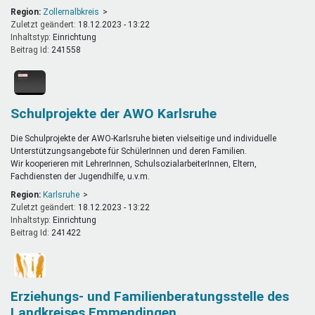
Region:
Zollernalbkreis
Zuletzt geändert:
18.12.2023 - 13:22
Inhaltstyp:
einrichtung
Beitrag Id:
241558
Schulprojekte der AWO Karlsruhe
Die Schulprojekte der AWO-Karlsruhe bieten vielseitige und individuelle
Unterstützungsangebote für SchülerInnen und deren Familien.
Wir kooperieren mit LehrerInnen, SchulsozialarbeiterInnen, Eltern,
Fachdiensten der Jugendhilfe, u.v.m.
Region:
Karlsruhe
Zuletzt geändert:
18.12.2023 - 13:22
Inhaltstyp:
einrichtung
Beitrag Id:
241422
Erziehungs- und Familienberatungsstelle des
Landkreises Emmendingen