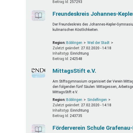
Beitrag Id:
257293
Freundeskreis Johannes-Keple
Der Freundeskreis des Johannes-Kepler-Gymnasium
kulinarischen Köstlichkeiten.
Region:
Böblingen
Weil der Stadt
Zuletzt geändert:
27.02.2020 - 14:18
Inhaltstyp:
einrichtung
Beitrag Id:
242548
MittagsStift e.V.
Am Stiftsgymnasium organisiert der Verein Mittag
den folgenden fünf Säulen: Mittagessen, Arbeitsge
MittagsStift e.V.
Region:
Böblingen
Sindelfingen
Zuletzt geändert:
27.02.2020 - 14:18
Inhaltstyp:
einrichtung
Beitrag Id:
243735
Förderverein Schule Grafenau-