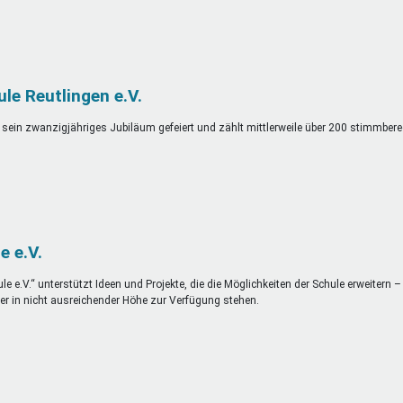
e Reutlingen e.V.
 sein zwanzigjähriges Jubiläum gefeiert und zählt mittlerweile über 200 stimmbere
e e.V.
le e.V.“ unterstützt Ideen und Projekte, die die Möglichkeiten der Schule erweitern 
er in nicht ausreichender Höhe zur Verfügung stehen.