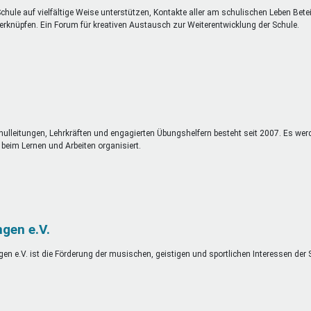
Schule auf vielfältige Weise unterstützen, Kontakte aller am schulischen Leben Betei
 verknüpfen. Ein Forum für kreativen Austausch zur Weiterentwicklung der Schule.
, Schulleitungen, Lehrkräften und engagierten Übungshelfern besteht seit 2007. Es we
 beim Lernen und Arbeiten organisiert.
gen e.V.
n e.V. ist die Förderung der musischen, geistigen und sportlichen Interessen der 