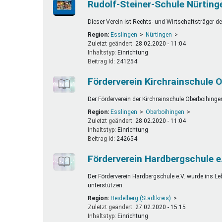
Rudolf-Steiner-Schule Nürtinge
Dieser Verein ist Rechts- und Wirtschaftsträger d
Region:
Esslingen
Nürtingen
Zuletzt geändert:
28.02.2020 - 11:04
Inhaltstyp:
einrichtung
Beitrag Id:
241254
Förderverein Kirchrainschule O
Der Förderverein der Kirchrainschule Oberboihingen
Region:
Esslingen
Oberboihingen
Zuletzt geändert:
28.02.2020 - 11:04
Inhaltstyp:
einrichtung
Beitrag Id:
242654
Förderverein Hardbergschule e
Der Förderverein Hardbergschule e.V. wurde ins Leb
unterstützen.
Region:
Heidelberg (Stadtkreis)
Zuletzt geändert:
27.02.2020 - 15:15
Inhaltstyp:
einrichtung