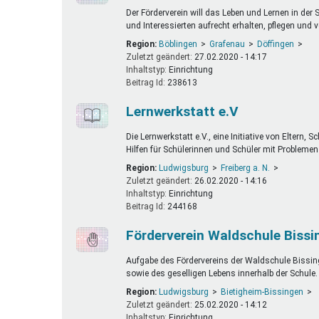
Der Förderverein will das Leben und Lernen in der 
und Interessierten aufrecht erhalten, pflegen und
Region:
Böblingen
Grafenau
Döffingen
Zuletzt geändert:
27.02.2020 - 14:17
Inhaltstyp:
einrichtung
Beitrag Id:
238613
Lernwerkstatt e.V
Die Lernwerkstatt e.V., eine Initiative von Eltern
Hilfen für Schülerinnen und Schüler mit Problemen
Region:
Ludwigsburg
Freiberg a. N.
Zuletzt geändert:
26.02.2020 - 14:16
Inhaltstyp:
einrichtung
Beitrag Id:
244168
Förderverein Waldschule Bissin
Aufgabe des Fördervereins der Waldschule Bissinge
sowie des geselligen Lebens innerhalb der Schule.
Region:
Ludwigsburg
Bietigheim-Bissingen
Zuletzt geändert:
25.02.2020 - 14:12
Inhaltstyp:
einrichtung