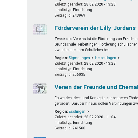
Zuletzt geändert:
28.02.2020 - 13:23
Inhaltstyp:
einrichtung
Beitrag Id:
243969
Förderverein der Lilly-Jordans
Zweck des Vereins ist die Förderung von Erziehung
Grundschule Herbertingen, Förderung schulischer
zwischen den am Schulleben bet
Region:
Sigmaringen
Herbertingen
Zuletzt geändert:
28.02.2020 - 13:23
Inhaltstyp:
einrichtung
Beitrag Id:
256035
Verein der Freunde und Ehemal
Es werden Ideen und Konzepte zur besseren Förderun
gefördert. Darüber hinaus sollen Verbindungen zw
Region:
Esslingen
Zuletzt geändert:
28.02.2020 - 11:04
Inhaltstyp:
einrichtung
Beitrag Id:
241560