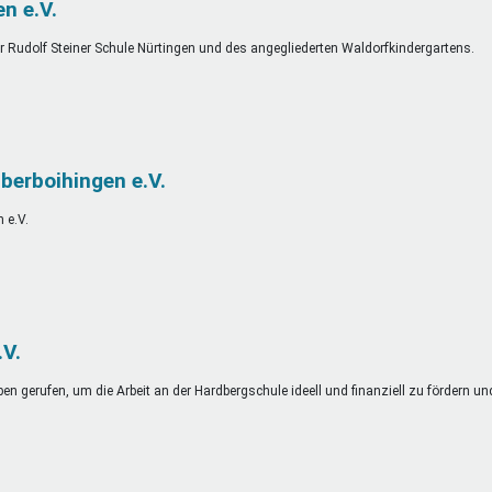
n e.V.
er Rudolf Steiner Schule Nürtingen und des angegliederten Waldorfkindergartens.
berboihingen e.V.
 e.V.
.V.
en gerufen, um die Arbeit an der Hardbergschule ideell und finanziell zu fördern un