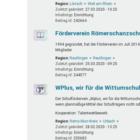
Region:
Lörrach
Weil am Rhein
Zuletzt geändert:
27.03.2020 - 10:25
Inhaltstyp:
einrichtung
Beitrag Id:
242664
Förderverein Römerschanzschul
1994 gegründet, hat der Förderverein im Juli 2014
Mitglieder.
Region:
Reutlingen
Reutlingen
Zuletzt geändert:
25.03.2020 - 09:25
Inhaltstyp:
einrichtung
Beitrag Id:
244577
WPlus, wir für die Wittumschul
Der Schulfördervein „Wplus, wir für die Wittumschu
wenn planmäßige Mittel des Schulträgers nicht od
Kooperation: Talentwettbewerb
Region:
Rems-Murr-Kreis
Urbach
Zuletzt geändert:
28.02.2020 - 13:25
Inhaltstyp:
einrichtung
Beitrag Id:
255683