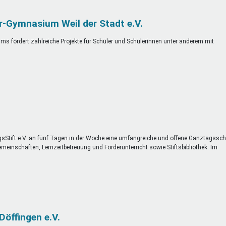
r-Gymnasium Weil der Stadt e.V.
s fördert zahlreiche Projekte für Schüler und Schülerinnen unter anderem mit
sStift e.V. an fünf Tagen in der Woche eine umfangreiche und offene Ganztagssch
meinschaften, Lernzeitbetreuung und Förderunterricht sowie Stiftsbibliothek. Im
Döffingen e.V.