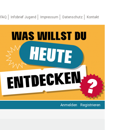
FAQ
Infobrief Jugend
Impressum
Datenschutz
Kontakt
Anmelden
Registrieren
ratie & Beteiligung
ratie im Netz