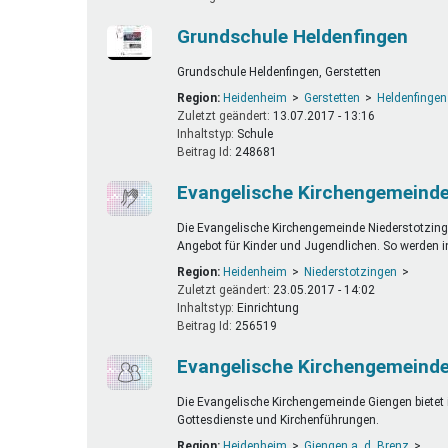
Grundschule Heldenfingen
Grundschule Heldenfingen, Gerstetten
Region:
Heidenheim
Gerstetten
Heldenfingen
Zuletzt geändert:
13.07.2017 - 13:16
Inhaltstyp:
schule
Beitrag Id:
248681
Evangelische Kirchengemeinde
Die Evangelische Kirchengemeinde Niederstotzinge
Angebot für Kinder und Jugendlichen. So werden i
Region:
Heidenheim
Niederstotzingen
Zuletzt geändert:
23.05.2017 - 14:02
Inhaltstyp:
einrichtung
Beitrag Id:
256519
Evangelische Kirchengemeinde
Die Evangelische Kirchengemeinde Giengen bietet i
Gottesdienste und Kirchenführungen.
Region:
Heidenheim
Giengen a. d. Brenz