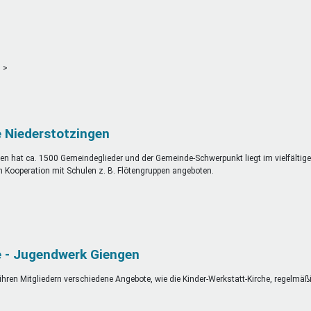
 Niederstotzingen
n hat ca. 1500 Gemeindeglieder und der Gemeinde-Schwerpunkt liegt im vielfältig
n Kooperation mit Schulen z. B. Flötengruppen angeboten.
 - Jugendwerk Giengen
hren Mitgliedern verschiedene Angebote, wie die Kinder-Werkstatt-Kirche, regelmäß