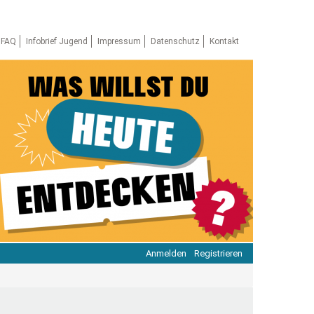
FAQ
Infobrief Jugend
Impressum
Datenschutz
Kontakt
Anmelden
Registrieren
ratie & Beteiligung
ratie im Netz