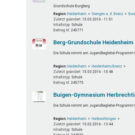
Grundschule Burgberg
Region:
Heidenheim
Giengen a. d. Brenz
Bur
Zuletzt geändert:
15.03.2016 - 11:51
Inhaltstyp:
schule
Beitrag Id:
245771
Berg-Grundschule Heidenheim
Die Schule nimmt am Jugendbegleiter-Programm te
Region:
Heidenheim
Heidenheim/Brenz
Zuletzt geändert:
15.03.2016 - 10:48
Inhaltstyp:
schule
Beitrag Id:
245775
Buigen-Gymnasium Herbrecht
Die Schule nimmt am Jugendbegleiter-Programm te
Region:
Heidenheim
Herbrechtingen
Zuletzt geändert:
15.02.2016 - 13:44
Inhaltstyp:
schule