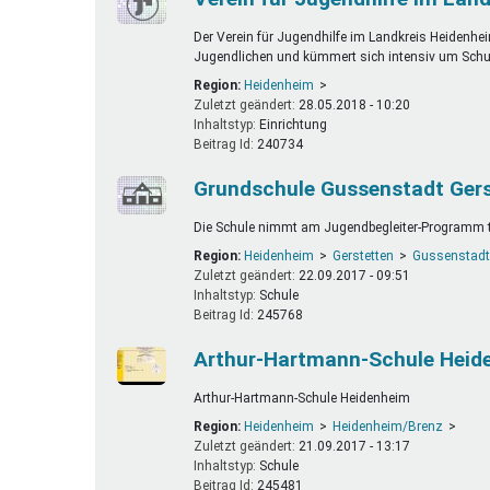
Der Verein für Jugendhilfe im Landkreis Heidenheim 
Jugendlichen und kümmert sich intensiv um Schul
Region:
Heidenheim
Zuletzt geändert:
28.05.2018 - 10:20
Inhaltstyp:
einrichtung
Beitrag Id:
240734
Grundschule Gussenstadt Ger
Die Schule nimmt am Jugendbegleiter-Programm te
Region:
Heidenheim
Gerstetten
Gussenstad
Zuletzt geändert:
22.09.2017 - 09:51
Inhaltstyp:
schule
Beitrag Id:
245768
Arthur-Hartmann-Schule Heid
Arthur-Hartmann-Schule Heidenheim
Region:
Heidenheim
Heidenheim/Brenz
Zuletzt geändert:
21.09.2017 - 13:17
Inhaltstyp:
schule
Beitrag Id:
245481