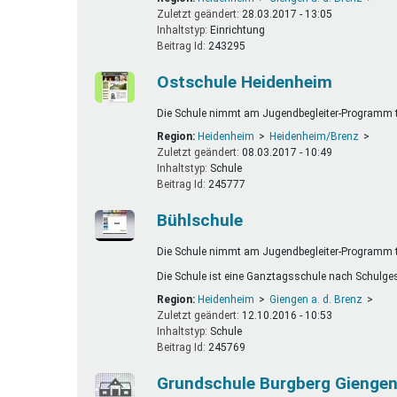
Zuletzt geändert:
28.03.2017 - 13:05
Inhaltstyp:
einrichtung
Beitrag Id:
243295
Ostschule Heidenheim
Die Schule nimmt am Jugendbegleiter-Programm te
Region:
Heidenheim
Heidenheim/Brenz
Zuletzt geändert:
08.03.2017 - 10:49
Inhaltstyp:
schule
Beitrag Id:
245777
Bühlschule
Die Schule nimmt am Jugendbegleiter-Programm te
Die Schule ist eine Ganztagsschule nach Schulge
Region:
Heidenheim
Giengen a. d. Brenz
Zuletzt geändert:
12.10.2016 - 10:53
Inhaltstyp:
schule
Beitrag Id:
245769
Grundschule Burgberg Giengen