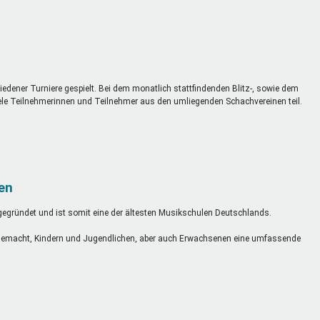
edener Turniere gespielt. Bei dem monatlich stattfindenden Blitz-, sowie dem
le Teilnehmerinnen und Teilnehmer aus den umliegenden Schachvereinen teil.
en
egründet und ist somit eine der ältesten Musikschulen Deutschlands.
e gemacht, Kindern und Jugendlichen, aber auch Erwachsenen eine umfassende