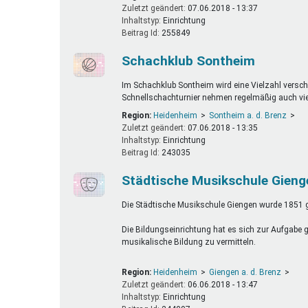
Zuletzt geändert:
07.06.2018 - 13:37
Inhaltstyp:
einrichtung
Beitrag Id:
255849
Schachklub Sontheim
Im Schachklub Sontheim wird eine Vielzahl verschi
Schnellschachturnier nehmen regelmäßig auch vie
Region:
Heidenheim
Sontheim a. d. Brenz
Zuletzt geändert:
07.06.2018 - 13:35
Inhaltstyp:
einrichtung
Beitrag Id:
243035
Städtische Musikschule Gieng
Die Städtische Musikschule Giengen wurde 1851 g
Die Bildungseinrichtung hat es sich zur Aufgab
musikalische Bildung zu vermitteln.
Region:
Heidenheim
Giengen a. d. Brenz
Zuletzt geändert:
06.06.2018 - 13:47
Inhaltstyp:
einrichtung