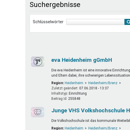
Suchergebnisse
Ferienfreizeiten
Sprung ins Ausland
Schlüsselwörter
eva Heidenheim gGmbH
Die eva Heidenheim ist eine innovative Einrichtun
und Eltern dabei, ihre schwierigen Lebenssituatio
Region:
Heidenheim
Heidenheim/Brenz
Zuletzt geändert:
07.06.2018 - 13:37
Inhaltstyp:
einrichtung
Beitrag Id:
255848
Junge VHS Volkshochschule H
Die Volkshochschule ist das kommunale Weiterb
Region:
Heidenheim
Heidenheim/Brenz