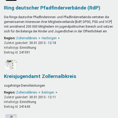
Ring deutscher Pfadfinderverbände (RdP)
Die Ringe deutscher Pfadfinderinnen- und Pfadfinderverbände vertreten die
gemeinsamen Interessen ihrer Mitgliedsverbände [BdP, DPSG, PSG und VCP]
mit annähernd 200 000 Mitgliedern im jugendpolitischen Bereich und setzen
sich für die Belange der Kinder und Jugendlichen in der Öffentlichkeit ein.
Region:
Zollernalbkreis
Hechingen
Zuletzt geändert:
30.01.2013 - 12:18
Inhaltstyp:
einrichtung
Beitrag Id:
241591
Kreisjugendamt Zollernalbkreis
zugehörige Dienstleistungen
Region:
Zollernalbkreis
Balingen
Zuletzt geändert:
30.01.2013 - 12:11
Inhaltstyp:
einrichtung
Beitrag Id:
241643