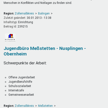
Menschen in Konflikten und Notlagen zu finden sind.
Region:
Zollernalbkreis
Balingen
Zuletzt geändert:
30.01.2013 - 13:38
Inhaltstyp:
einrichtung
Beitrag Id:
239215
Jugendbüro Meßstetten - Nusplingen -
Obernheim
Schwerpunkte der Arbeit:
Offene Jugendarbeit
Jugendberufshilfe
Schulsozialarbeit
Internetcafe
Gemeinwesenarbeit
Region:
Zollernalbkreis
Meßstetten