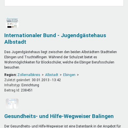
Mentoren & Projekte
Schule & Beruf
Internationaler Bund - Jugendgästehaus
Albstadt
Demokratie & Beteiligung
Das Jugendgästehaus liegt zwischen den beiden Albstädtern Stadtteilen
Ebingen und Truchtelfingen. Während der Schulzeit bietet es
Wohnmöglichkeiten für Blockschüler, welche die Ebinger Berufsschulen
besuchen.
Region:
Zollernalbkreis
Albstadt
Ebingen
Zuletzt geändert:
30.01.2013 - 13:42
Inhaltstyp:
einrichtung
Beitrag Id:
238451
Gesundheits- und Hilfe-Wegweiser Balingen
Der Gesundheits- und Hilfe-Wegweiser ist eine Datenbank in der Angebot für