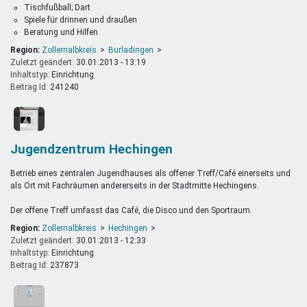
Tischfußball; Dart
Spiele für drinnen und draußen
Beratung und Hilfen
Region:
Zollernalbkreis
Burladingen
Zuletzt geändert:
30.01.2013 - 13:19
Inhaltstyp:
einrichtung
Beitrag Id:
241240
Jugendzentrum Hechingen
Betrieb eines zentralen Jugendhauses als offener Treff/Café einerseits und
als Ort mit Fachräumen andererseits in der Stadtmitte Hechingens.
Der offene Treff umfasst das Café, die Disco und den Sportraum.
Region:
Zollernalbkreis
Hechingen
Zuletzt geändert:
30.01.2013 - 12:33
Inhaltstyp:
einrichtung
Beitrag Id:
237873