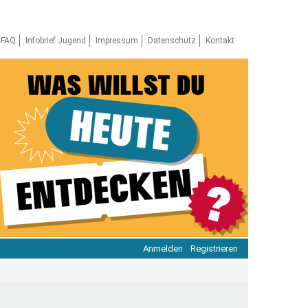
FAQ
Infobrief Jugend
Impressum
Datenschutz
Kontakt
Anmelden
Registrieren
ratie & Beteiligung
ratie im Netz