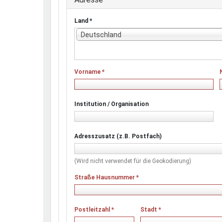
Land
*
Deutschland
Vorname
*
Institution / Organisation
Adresszusatz (z.B. Postfach)
(Wird nicht verwendet für die Geokodierung)
Straße Hausnummer
*
Postleitzahl
*
Stadt
*