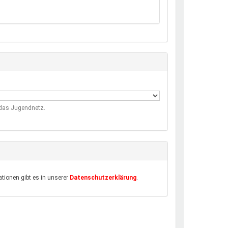
m das Jugendnetz.
tionen gibt es in unserer
Datenschutzerklärung
.