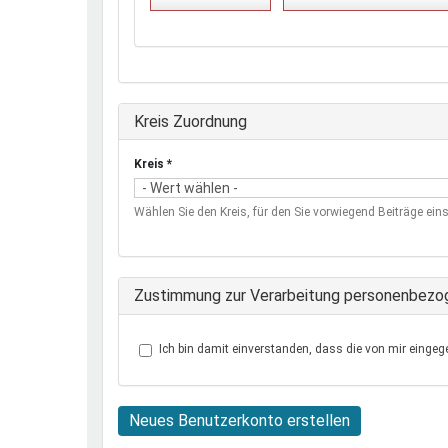
Ausblenden
Kreis Zuordnung
Kreis
*
Wählen Sie den Kreis, für den Sie vorwiegend Beiträge eins
Zustimmung zur Verarbeitung personenbezo
Ich bin damit einverstanden, dass die von mir eingeg
Neues Benutzerkonto erstellen