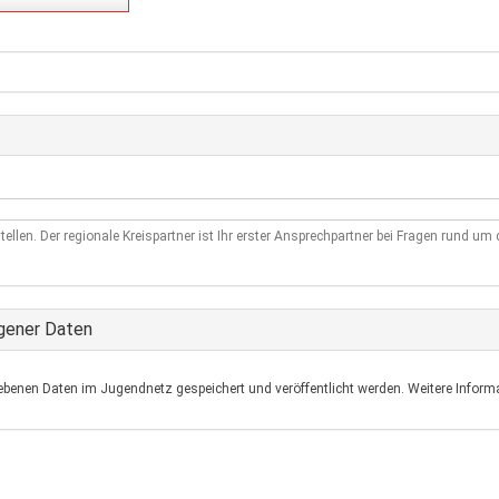
tellen. Der regionale Kreispartner ist Ihr erster Ansprechpartner bei Fragen rund u
gener Daten
ebenen Daten im Jugendnetz gespeichert und veröffentlicht werden. Weitere Informa