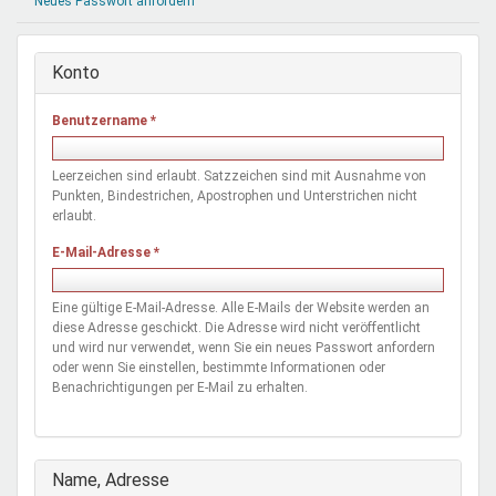
Neues Passwort anfordern
Mentoren & Projekte
Konto
Schule & Beruf
Benutzername
*
Demokratie & Beteiligung
Leerzeichen sind erlaubt. Satzzeichen sind mit Ausnahme von
Punkten, Bindestrichen, Apostrophen und Unterstrichen nicht
erlaubt.
E-Mail-Adresse
*
Eine gültige E-Mail-Adresse. Alle E-Mails der Website werden an
diese Adresse geschickt. Die Adresse wird nicht veröffentlicht
und wird nur verwendet, wenn Sie ein neues Passwort anfordern
oder wenn Sie einstellen, bestimmte Informationen oder
Benachrichtigungen per E-Mail zu erhalten.
Ausblenden
Name, Adresse