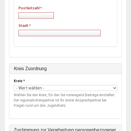
Postleitzahl
*
Stadt
*
Ausblenden
Kreis Zuordnung
Kreis
*
Wählen Sie den Kreis, für den Sie vorwiegend Beiträge einstellen.
Der regionale Kreispartner ist Ihr erster Ansprechpartner bei
Fragen rund um das Jugendnetz.
Zustimmung zur Verarbeitung personenbezogener