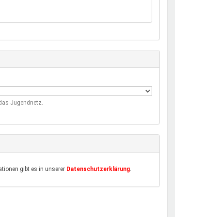
m das Jugendnetz.
tionen gibt es in unserer
Datenschutzerklärung
.