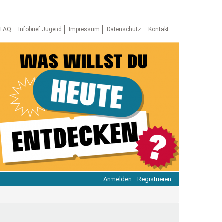
FAQ
Infobrief Jugend
Impressum
Datenschutz
Kontakt
Anmelden
Registrieren
ratie & Beteiligung
ratie im Netz