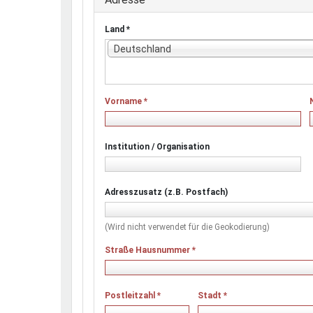
Land
*
Deutschland
Vorname
*
Institution / Organisation
Adresszusatz (z.B. Postfach)
(Wird nicht verwendet für die Geokodierung)
Straße Hausnummer
*
Postleitzahl
*
Stadt
*