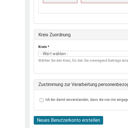
Ausblenden
Kreis Zuordnung
Kreis
*
Wählen Sie den Kreis, für den Sie vorwiegend Beiträge eins
Zustimmung zur Verarbeitung personenbezo
Ich bin damit einverstanden, dass die von mir eingeg
Neues Benutzerkonto erstellen