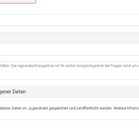
tellen. Der regionale Kreispartner ist Ihr erster Ansprechpartner bei Fragen rund u
gener Daten
ebenen Daten im Jugendnetz gespeichert und veröffentlicht werden. Weitere Informa