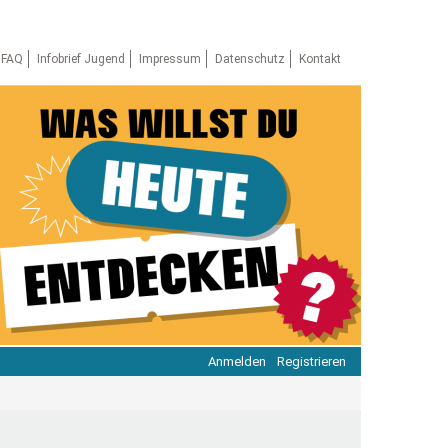
FAQ
Infobrief Jugend
Impressum
Datenschutz
Kontakt
Anmelden
Registrieren
ratie & Beteiligung
ratie im Netz