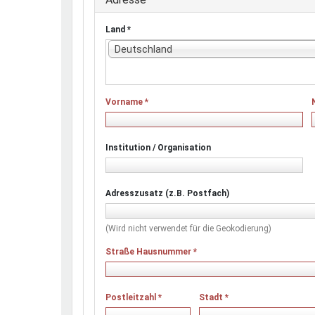
Land
*
Deutschland
Vorname
*
Institution / Organisation
Adresszusatz (z.B. Postfach)
(Wird nicht verwendet für die Geokodierung)
Straße Hausnummer
*
Postleitzahl
*
Stadt
*