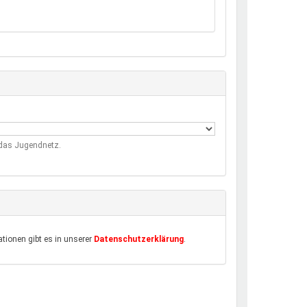
m das Jugendnetz.
tionen gibt es in unserer
Datenschutzerklärung
.