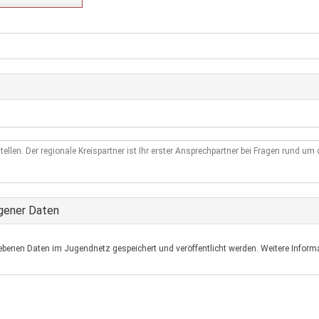
tellen. Der regionale Kreispartner ist Ihr erster Ansprechpartner bei Fragen rund u
gener Daten
ebenen Daten im Jugendnetz gespeichert und veröffentlicht werden. Weitere Informa