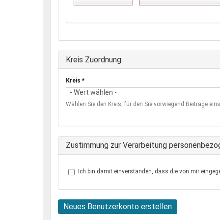
Ausblenden
Kreis Zuordnung
Kreis
*
Wählen Sie den Kreis, für den Sie vorwiegend Beiträge eins
Zustimmung zur Verarbeitung personenbezo
Ich bin damit einverstanden, dass die von mir eingeg
Neues Benutzerkonto erstellen