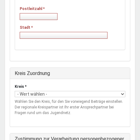
Postleitzahl
*
Stadt
*
Ausblenden
Kreis Zuordnung
Kreis
*
Wählen Sie den Kreis, für den Sie vorwiegend Beiträge einstellen.
Der regionale Kreispartner ist Ihr erster Ansprechpartner bei
Fragen rund um das Jugendnetz.
Zustimmung zur Verarbeitung personenbezogener