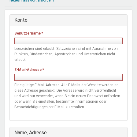
Neues Passwort anfordern
Mentoren & Projekte
Konto
Schule & Beruf
Benutzername
*
Demokratie & Beteiligung
Leerzeichen sind erlaubt. Satzzeichen sind mit Ausnahme von
Punkten, Bindestrichen, Apostrophen und Unterstrichen nicht
erlaubt.
E-Mail-Adresse
*
Eine gültige E-Mail-Adresse. Alle E-Mails der Website werden an
diese Adresse geschickt. Die Adresse wird nicht veröffentlicht
und wird nur verwendet, wenn Sie ein neues Passwort anfordern
oder wenn Sie einstellen, bestimmte Informationen oder
Benachrichtigungen per E-Mail zu erhalten.
Ausblenden
Name, Adresse