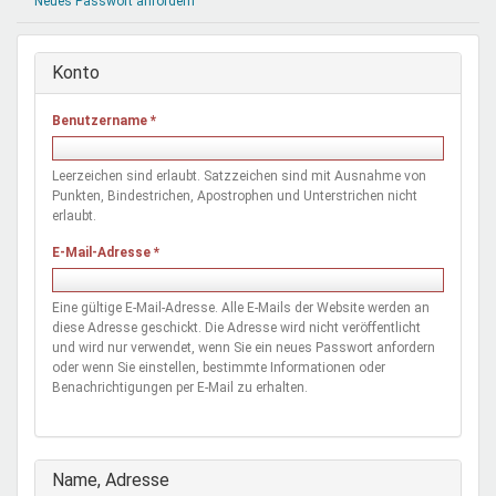
Neues Passwort anfordern
Mentoren & Projekte
Konto
Schule & Beruf
Benutzername
*
Demokratie & Beteiligung
Leerzeichen sind erlaubt. Satzzeichen sind mit Ausnahme von
Punkten, Bindestrichen, Apostrophen und Unterstrichen nicht
erlaubt.
E-Mail-Adresse
*
Eine gültige E-Mail-Adresse. Alle E-Mails der Website werden an
diese Adresse geschickt. Die Adresse wird nicht veröffentlicht
und wird nur verwendet, wenn Sie ein neues Passwort anfordern
oder wenn Sie einstellen, bestimmte Informationen oder
Benachrichtigungen per E-Mail zu erhalten.
Ausblenden
Name, Adresse