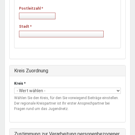
Postleitzahl
*
Stadt
*
Ausblenden
Kreis Zuordnung
Kreis
*
Wählen Sie den Kreis, für den Sie vorwiegend Beiträge einstellen.
Der regionale Kreispartner ist Ihr erster Ansprechpartner bei
Fragen rund um das Jugendnetz.
Zustimmung zur Verarbeitung personenbezogener