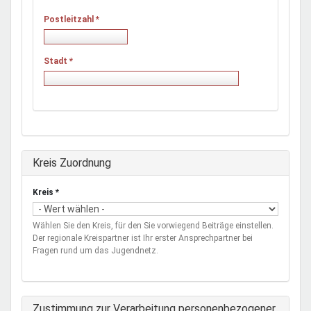
Postleitzahl
*
Stadt
*
Ausblenden
Kreis Zuordnung
Kreis
*
Wählen Sie den Kreis, für den Sie vorwiegend Beiträge einstellen.
Der regionale Kreispartner ist Ihr erster Ansprechpartner bei
Fragen rund um das Jugendnetz.
Zustimmung zur Verarbeitung personenbezogener