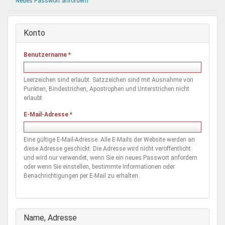
Neues Passwort anfordern
Mentoren & Projekte
Konto
Schule & Beruf
Benutzername
*
Demokratie & Beteiligung
Leerzeichen sind erlaubt. Satzzeichen sind mit Ausnahme von
Punkten, Bindestrichen, Apostrophen und Unterstrichen nicht
erlaubt.
E-Mail-Adresse
*
Eine gültige E-Mail-Adresse. Alle E-Mails der Website werden an
diese Adresse geschickt. Die Adresse wird nicht veröffentlicht
und wird nur verwendet, wenn Sie ein neues Passwort anfordern
oder wenn Sie einstellen, bestimmte Informationen oder
Benachrichtigungen per E-Mail zu erhalten.
Ausblenden
Name, Adresse