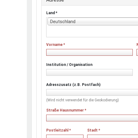
Land
*
Deutschland
Vorname
*
Institution / Organisation
Adresszusatz (z.B. Postfach)
(Wird nicht verwendet für die Geokodierung)
Straße Hausnummer
*
Postleitzahl
*
Stadt
*