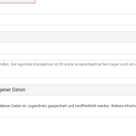
tellen. Der regionale Kreispartner ist Ihr erster Ansprechpartner bei Fragen rund u
gener Daten
ebenen Daten im Jugendnetz gespeichert und veröffentlicht werden. Weitere Informa