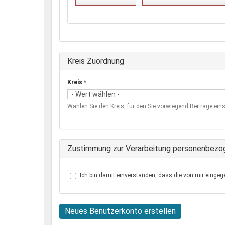
Ausblenden
Kreis Zuordnung
Kreis
*
Wählen Sie den Kreis, für den Sie vorwiegend Beiträge eins
Zustimmung zur Verarbeitung personenbezo
Ich bin damit einverstanden, dass die von mir eingeg
Neues Benutzerkonto erstellen