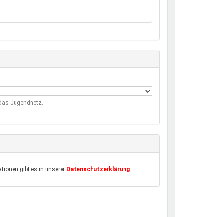
m das Jugendnetz.
tionen gibt es in unserer
Datenschutzerklärung
.