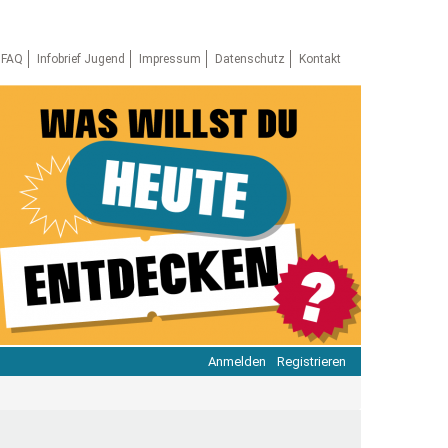
FAQ
Infobrief Jugend
Impressum
Datenschutz
Kontakt
Anmelden
Registrieren
ratie & Beteiligung
ratie im Netz