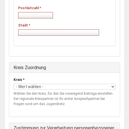
Postleitzahl
*
Stadt
*
Ausblenden
Kreis Zuordnung
Kreis
*
Wählen Sie den Kreis, für den Sie vorwiegend Beiträge einstellen.
Der regionale Kreispartner ist Ihr erster Ansprechpartner bei
Fragen rund um das Jugendnetz.
Zustimmung zur Verarbeitung personenbezogener