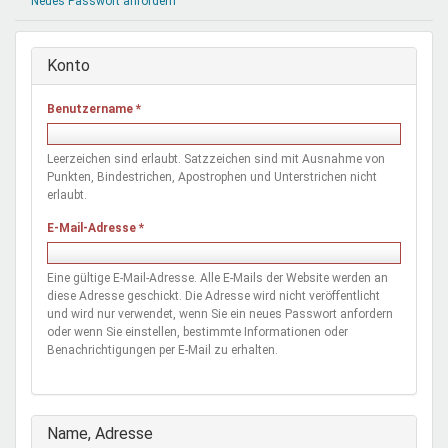
Neues Passwort anfordern
Mentoren & Projekte
Konto
Schule & Beruf
Benutzername
*
Demokratie & Beteiligung
Leerzeichen sind erlaubt. Satzzeichen sind mit Ausnahme von
Punkten, Bindestrichen, Apostrophen und Unterstrichen nicht
erlaubt.
E-Mail-Adresse
*
Eine gültige E-Mail-Adresse. Alle E-Mails der Website werden an
diese Adresse geschickt. Die Adresse wird nicht veröffentlicht
und wird nur verwendet, wenn Sie ein neues Passwort anfordern
oder wenn Sie einstellen, bestimmte Informationen oder
Benachrichtigungen per E-Mail zu erhalten.
Ausblenden
Name, Adresse