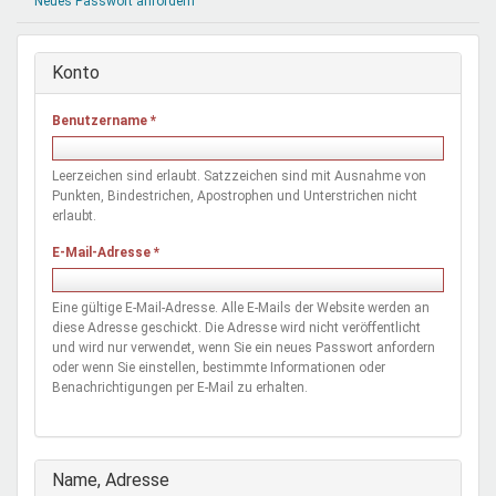
Neues Passwort anfordern
Mentoren & Projekte
Konto
Schule & Beruf
Benutzername
*
Demokratie & Beteiligung
Leerzeichen sind erlaubt. Satzzeichen sind mit Ausnahme von
Punkten, Bindestrichen, Apostrophen und Unterstrichen nicht
erlaubt.
E-Mail-Adresse
*
Eine gültige E-Mail-Adresse. Alle E-Mails der Website werden an
diese Adresse geschickt. Die Adresse wird nicht veröffentlicht
und wird nur verwendet, wenn Sie ein neues Passwort anfordern
oder wenn Sie einstellen, bestimmte Informationen oder
Benachrichtigungen per E-Mail zu erhalten.
Ausblenden
Name, Adresse