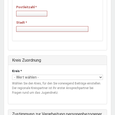
Postleitzahl
*
Stadt
*
Ausblenden
Kreis Zuordnung
Kreis
*
Wählen Sie den Kreis, für den Sie vorwiegend Beiträge einstellen.
Der regionale Kreispartner ist Ihr erster Ansprechpartner bei
Fragen rund um das Jugendnetz.
Zustimmung zur Verarbeitung personenbezogener