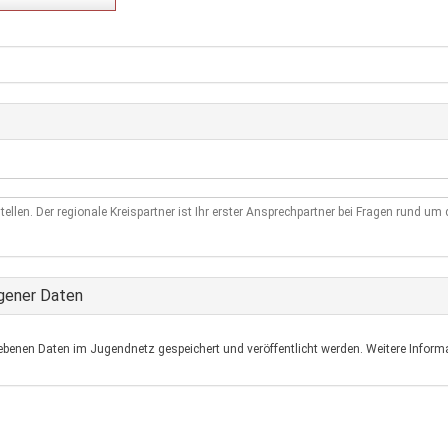
tellen. Der regionale Kreispartner ist Ihr erster Ansprechpartner bei Fragen rund u
gener Daten
ebenen Daten im Jugendnetz gespeichert und veröffentlicht werden. Weitere Informa