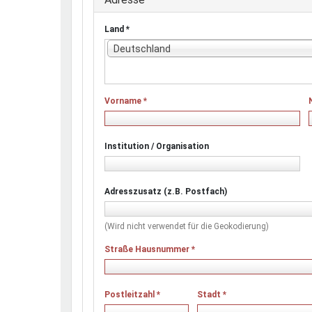
Land
*
Deutschland
Vorname
*
Institution / Organisation
Adresszusatz (z.B. Postfach)
(Wird nicht verwendet für die Geokodierung)
Straße Hausnummer
*
Postleitzahl
*
Stadt
*