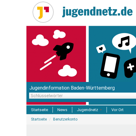
Direkt
zum
Inhalt
Jugendinformation Baden-Württemberg
Schlüsselwörter
Startseite
News
Jugendnetz
Vor Ort
Sie
Freizeit & Reisen
Startseite
Benutzerkonto
sind
hier
Einrichtungen