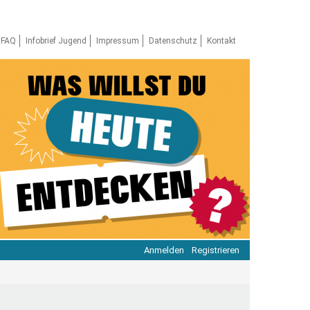
FAQ
Infobrief Jugend
Impressum
Datenschutz
Kontakt
Anmelden
Registrieren
ratie & Beteiligung
ratie im Netz