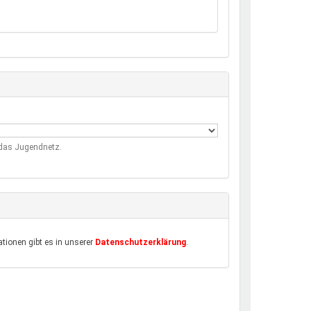
m das Jugendnetz.
tionen gibt es in unserer
Datenschutzerklärung
.