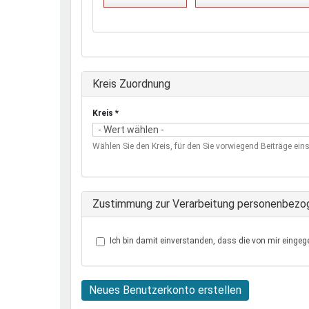
Ausblenden
Kreis Zuordnung
Kreis
*
Wählen Sie den Kreis, für den Sie vorwiegend Beiträge eins
Zustimmung zur Verarbeitung personenbezo
Ich bin damit einverstanden, dass die von mir eingeg
Neues Benutzerkonto erstellen