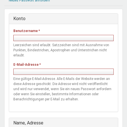
Neues Passwort anfordern
Mentoren & Projekte
Konto
Schule & Beruf
Benutzername
*
Demokratie & Beteiligung
Leerzeichen sind erlaubt. Satzzeichen sind mit Ausnahme von
Punkten, Bindestrichen, Apostrophen und Unterstrichen nicht
erlaubt.
E-Mail-Adresse
*
Eine gültige E-Mail-Adresse. Alle E-Mails der Website werden an
diese Adresse geschickt. Die Adresse wird nicht veröffentlicht
und wird nur verwendet, wenn Sie ein neues Passwort anfordern
oder wenn Sie einstellen, bestimmte Informationen oder
Benachrichtigungen per E-Mail zu erhalten.
Ausblenden
Name, Adresse