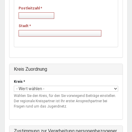
Postleitzahl
*
Stadt
*
Ausblenden
Kreis Zuordnung
Kreis
*
Wählen Sie den Kreis, für den Sie vorwiegend Beiträge einstellen.
Der regionale Kreispartner ist Ihr erster Ansprechpartner bei
Fragen rund um das Jugendnetz.
Zustimmung zur Verarbeitung personenbezogener