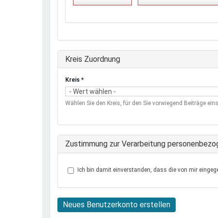
Ausblenden
Kreis Zuordnung
Kreis
*
Wählen Sie den Kreis, für den Sie vorwiegend Beiträge eins
Zustimmung zur Verarbeitung personenbezo
Ich bin damit einverstanden, dass die von mir eingeg
Neues Benutzerkonto erstellen