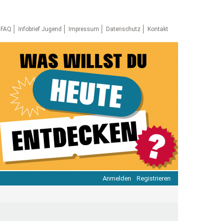
FAQ
Infobrief Jugend
Impressum
Datenschutz
Kontakt
Anmelden
Registrieren
ratie & Beteiligung
ratie im Netz