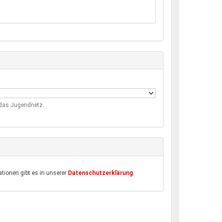
m das Jugendnetz.
tionen gibt es in unserer
Datenschutzerklärung
.