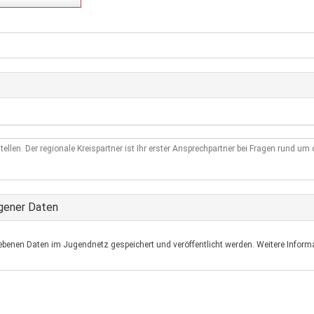
tellen. Der regionale Kreispartner ist Ihr erster Ansprechpartner bei Fragen rund u
gener Daten
ebenen Daten im Jugendnetz gespeichert und veröffentlicht werden. Weitere Informa