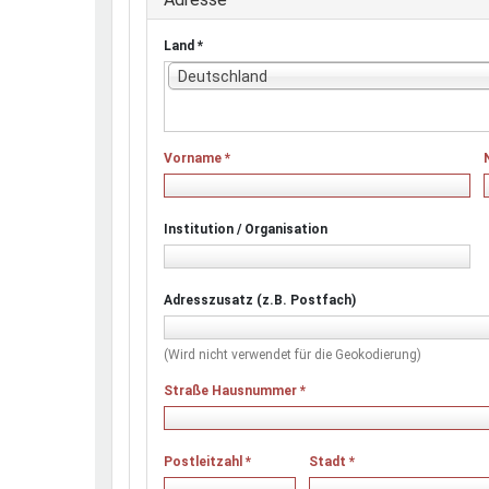
Land
*
Deutschland
Vorname
*
Institution / Organisation
Adresszusatz (z.B. Postfach)
(Wird nicht verwendet für die Geokodierung)
Straße Hausnummer
*
Postleitzahl
*
Stadt
*