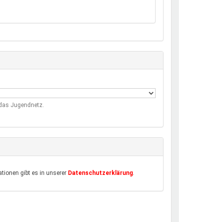
m das Jugendnetz.
tionen gibt es in unserer
Datenschutzerklärung
.