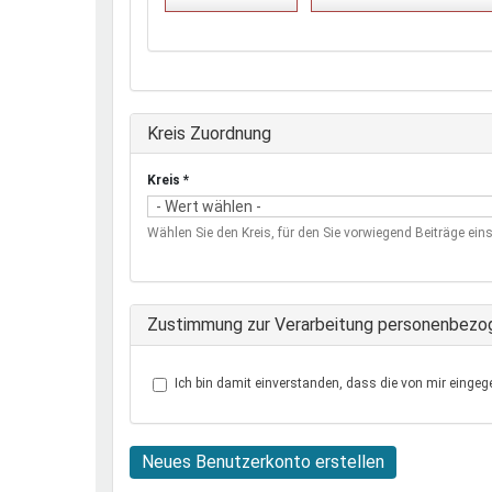
Ausblenden
Kreis Zuordnung
Kreis
*
Wählen Sie den Kreis, für den Sie vorwiegend Beiträge eins
Zustimmung zur Verarbeitung personenbezo
Ich bin damit einverstanden, dass die von mir eingeg
Neues Benutzerkonto erstellen