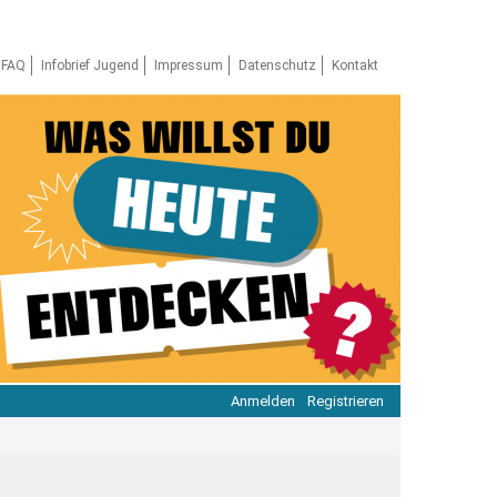
FAQ
Infobrief Jugend
Impressum
Datenschutz
Kontakt
Anmelden
Registrieren
ratie & Beteiligung
ratie im Netz