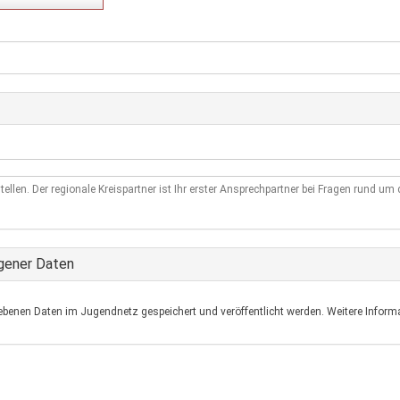
tellen. Der regionale Kreispartner ist Ihr erster Ansprechpartner bei Fragen rund u
gener Daten
ebenen Daten im Jugendnetz gespeichert und veröffentlicht werden. Weitere Informa