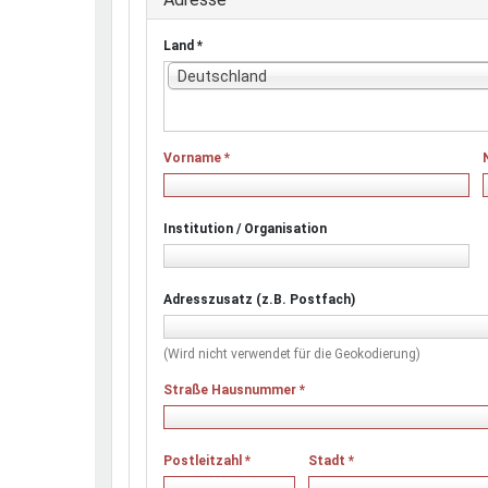
Land
*
Deutschland
Vorname
*
Institution / Organisation
Adresszusatz (z.B. Postfach)
(Wird nicht verwendet für die Geokodierung)
Straße Hausnummer
*
Postleitzahl
*
Stadt
*