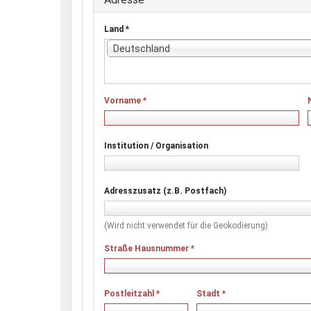
Land
*
Deutschland
Vorname
*
Institution / Organisation
Adresszusatz (z.B. Postfach)
(Wird nicht verwendet für die Geokodierung)
Straße Hausnummer
*
Postleitzahl
*
Stadt
*