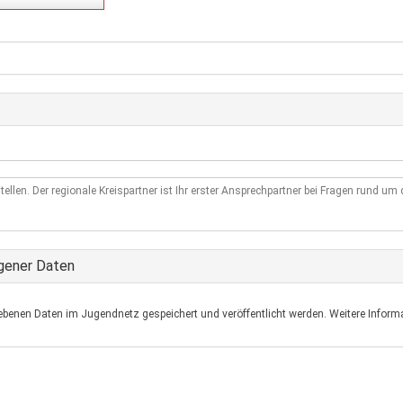
tellen. Der regionale Kreispartner ist Ihr erster Ansprechpartner bei Fragen rund u
gener Daten
ebenen Daten im Jugendnetz gespeichert und veröffentlicht werden. Weitere Informa