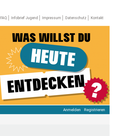
FAQ
Infobrief Jugend
Impressum
Datenschutz
Kontakt
Anmelden
Registrieren
ratie & Beteiligung
ratie im Netz