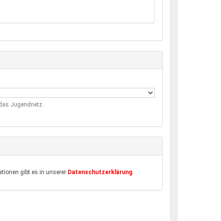
m das Jugendnetz.
tionen gibt es in unserer
Datenschutzerklärung
.