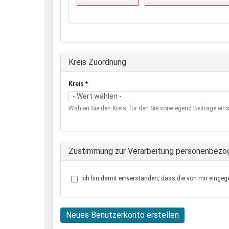
Ausblenden
Kreis Zuordnung
Kreis
*
Wählen Sie den Kreis, für den Sie vorwiegend Beiträge eins
Zustimmung zur Verarbeitung personenbezo
Ich bin damit einverstanden, dass die von mir eingeg
Neues Benutzerkonto erstellen