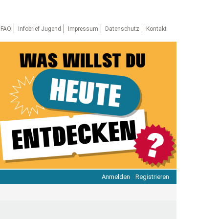
FAQ
Infobrief Jugend
Impressum
Datenschutz
Kontakt
Anmelden
Registrieren
ratie & Beteiligung
ratie im Netz