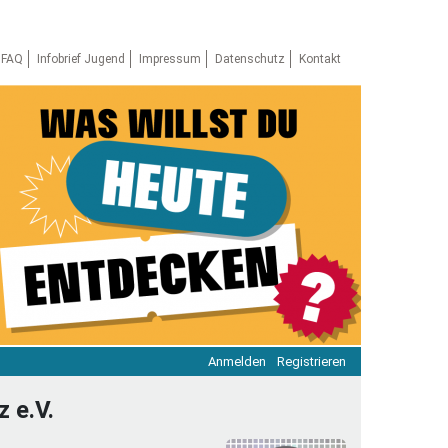
FAQ
Infobrief Jugend
Impressum
Datenschutz
Kontakt
Anmelden
Registrieren
ratie & Beteiligung
 e.V.
ratie im Netz