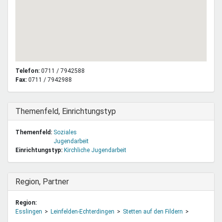
Telefon:
0711 / 7942588
Fax:
0711 / 7942988
Ausblenden
Themenfeld, Einrichtungstyp
Themenfeld:
Soziales
Jugendarbeit
Einrichtungstyp:
Kirchliche Jugendarbeit
Ausblenden
Region, Partner
Region:
Esslingen
Leinfelden-Echterdingen
Stetten auf den Fildern