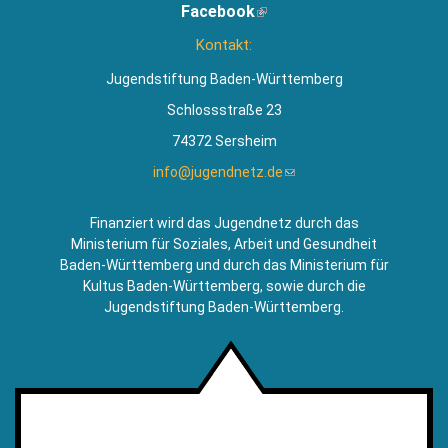
Facebook
(Link
extern)
ist
Kontakt:
extern)
Jugendstiftung Baden-Württemberg
Schlossstraße 23
74372 Sersheim
info@jugendnetz.de
(Link
sendet
E-
Finanziert wird das Jugendnetz durch das
Mail)
Ministerium für Soziales, Arbeit und Gesundheit
Baden-Württemberg und durch das Ministerium für
Kultus Baden-Württemberg, sowie durch die
Jugendstiftung Baden-Württemberg.