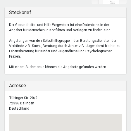
Mentoren & Projekte
Ausblenden
Steckbrief
Schule & Beruf
Der Gesundheits- und Hilfe-Wegweiser ist eine Datenbank in der
Angebot für Menschen in Konflikten und Notlagen zu finden sind.
Angefangen von den Selbsthilfegruppen, den Beratungsdiensten der
Demokratie & Beteiligung
Verbände z.B. Sucht, Beratung durch Ämter z.B. Jugendamt bis hin zu
Lebensberatung für Kinder und Jugendliche und Psychologischen
Praxen.
Mit einem Suchmenue können die Angebote gefunden werden.
Ausblenden
Adresse
Tübinger Str. 20/2
72336
Balingen
Deutschland