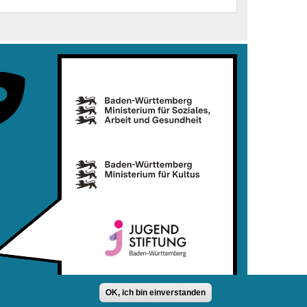
OK, ich bin einverstanden