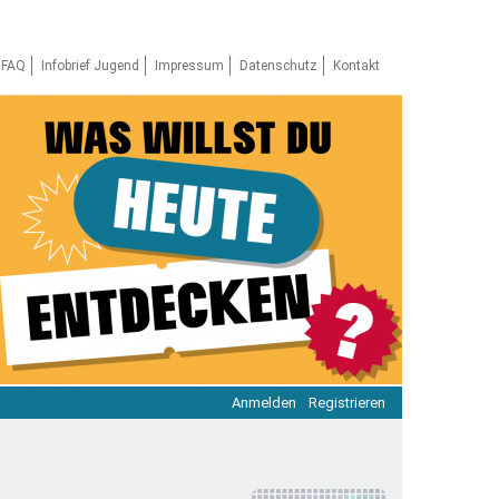
FAQ
Infobrief Jugend
Impressum
Datenschutz
Kontakt
Anmelden
Registrieren
ratie & Beteiligung
ratie im Netz