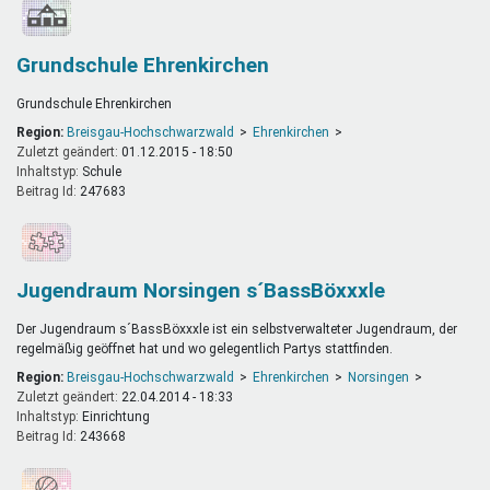
Grundschule Ehrenkirchen
Grundschule Ehrenkirchen
Region:
Breisgau-Hochschwarzwald
Ehrenkirchen
Zuletzt geändert:
01.12.2015 - 18:50
Inhaltstyp:
schule
Beitrag Id:
247683
Jugendraum Norsingen s´BassBöxxxle
Der Jugendraum s´BassBöxxxle ist ein selbstverwalteter Jugendraum, der
regelmäßig geöffnet hat und wo gelegentlich Partys stattfinden.
Region:
Breisgau-Hochschwarzwald
Ehrenkirchen
Norsingen
Zuletzt geändert:
22.04.2014 - 18:33
Inhaltstyp:
einrichtung
Beitrag Id:
243668