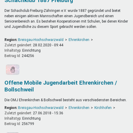
Schachklub 1887 Freiburg
Der Schachclub Freiburg-Zähringen e.V. wurde 1887 gegründet und bietet
neben einigen aktiven Mannschaften einen Jugendbereich und einen
Seniorenbereich an. Es bestehen Kooperationen mit Schulen, bei denen Kinder
und Jugendliche zu diesem Sport gebracht werden sollen.
Region:
Breisgau-Hochschwarzwald
Ehrenkirchen
Zuletzt geändert:
28.02.2020 - 09:44
Inhaltstyp:
einrichtung
Beitrag Id:
244256
Offene Mobile Jugendarbeit Ehrenkirchen /
Bollschweil
Die OMJ Ehrenkirchen & Bollschweil besteht aus verschiedensten Bereichen.
Region:
Breisgau-Hochschwarzwald
Ehrenkirchen
Kirchhofen
Zuletzt geändert:
27.06.2018 - 15:36
Inhaltstyp:
einrichtung
Beitrag Id:
256799