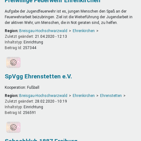
Freiwillige Feuerwehr Ehrenkirchen
Aufgabe der Jugendfeuerwehr ist es, jungen Menschen den Spaß an der
Feuerwehrarbeit beizubringen. Ziel ist die Weiterführung der Jugendarbeit in
der aktiven Wehr, um Menschen, die in Not geraten sind, zu helfen.
Region:
Breisgau-Hochschwarzwald
Ehrenkirchen
Zuletzt geändert:
21.04.2020 - 12:13
Inhaltstyp:
einrichtung
Beitrag Id:
257344
SpVgg Ehrenstetten e.V.
Kooperation: Fußball
Region:
Breisgau-Hochschwarzwald
Ehrenkirchen
Ehrenstetten
Zuletzt geändert:
28.02.2020 - 10:19
Inhaltstyp:
einrichtung
Beitrag Id:
256591