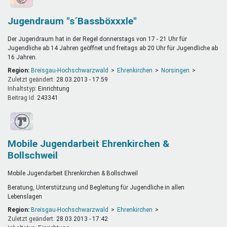
Jugendraum "s´Bassböxxxle"
Der Jugendraum hat in der Regel donnerstags von 17 - 21 Uhr für
Jugendliche ab 14 Jahren geöffnet und freitags ab 20 Uhr für Jugendliche ab
16 Jahren.
Region:
Breisgau-Hochschwarzwald
Ehrenkirchen
Norsingen
Zuletzt geändert:
28.03.2013 - 17:59
Inhaltstyp:
einrichtung
Beitrag Id:
243341
Mobile Jugendarbeit Ehrenkirchen &
Bollschweil
Mobile Jugendarbeit Ehrenkirchen & Bollschweil
Beratung, Unterstützung und Begleitung für Jugendliche in allen
Lebenslagen
Region:
Breisgau-Hochschwarzwald
Ehrenkirchen
Zuletzt geändert:
28.03.2013 - 17:42