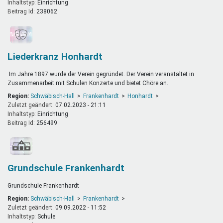
Inhaltstyp:
einrichtung
Beitrag Id:
238062
Liederkranz Honhardt
Im Jahre 1897 wurde der Verein gegründet. Der Verein veranstaltet in
Zusammenarbeit mit Schulen Konzerte und bietet Chöre an.
Region:
Schwäbisch-Hall
Frankenhardt
Honhardt
Zuletzt geändert:
07.02.2023 - 21:11
Inhaltstyp:
einrichtung
Beitrag Id:
256499
Grundschule Frankenhardt
Grundschule Frankenhardt
Region:
Schwäbisch-Hall
Frankenhardt
Zuletzt geändert:
09.09.2022 - 11:52
Inhaltstyp:
schule