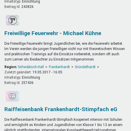
Inhaltstyp:
einrichtung
Beitrag Id:
243826
Freiwillige Feuerwehr - Michael Kühne
Die Freiwillige Feuerwehr bringt Jugendlichen bei, wie die Feuerwehr arbeitet.
Im Verein werden die jungen Freiwilligen nicht nur mit theoretischem Wissen
und praktischen Trainings auf die Einsätze vorbereitet, sondern oft auch
zum Lernen als Beobachter zu Einsätzen mitgenommen.
Region:
Schwäbisch-Hall
Frankenhardt
Gründelhardt
Zuletzt geändert:
19.05.2017 - 16:05
Inhaltstyp:
einrichtung
Beitrag Id:
257436
Raiffeisenbank Frankenhardt-Stimpfach eG
Die Raiffeisenbank Frankenhardt-Stimpfach kooperiert intensiv mit Schulen
und ermöglicht es Kindern und Jugendlichen von Klasse 1 bis 13 an einem
jährlich stattfindenden, internationalen Kunstwettbewerb teilzunehmen.