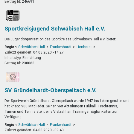
Beitrag Id:
246691
Sportkreisjugend Schwäbisch Hall e.V.
Die Jugendorganisation des Sportkreises Schwäbisch Hall e.V. bietet:
Region:
Schwäbisch-Hall
Frankenhardt
Honhardt
Zuletzt geändert:
04.03.2020 - 14:27
Inhaltstyp:
einrichtung
Beitrag Id:
238063
SV Gründelhardt-Oberspeltach e.V.
Der Sportverein Gründelhardt-Oberspeltach wurde 1947 ins Leben gerufen und
hat knapp 900 Mitglieder. Seinen vier Abteilungen Fußball, Tischtennis,
Turnen und Tennis steht eine Vielzahl an Trainingsmöglichkeiten zur
Verfügung.
Region:
Schwäbisch-Hall
Frankenhardt
Zuletzt geändert:
04.03.2020 - 09:40