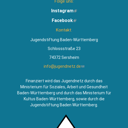
Folge uns:
Instagram
(Link
ist
Facebook
(Link
extern)
ist
Kontakt:
extern)
Jugendstiftung Baden-Württemberg
Schlossstraße 23
74372 Sersheim
info@jugendnetz.de
(Link
sendet
E-
Finanziert wird das Jugendnetz durch das
Mail)
Ministerium für Soziales, Arbeit und Gesundheit
Baden-Württemberg und durch das Ministerium für
Kultus Baden-Württemberg, sowie durch die
Jugendstiftung Baden Württemberg.