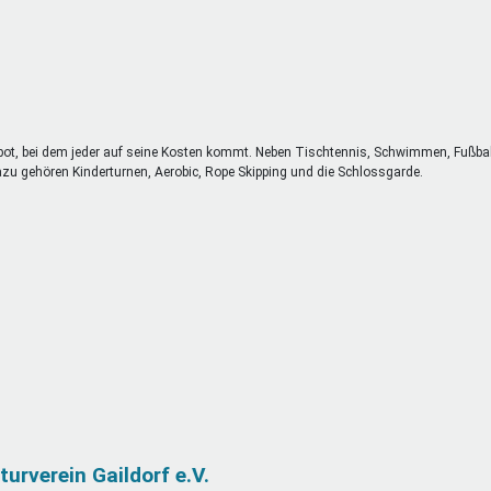
gebot, bei dem jeder auf seine Kosten kommt. Neben Tischtennis, Schwimmen, Fußba
azu gehören Kinderturnen, Aerobic, Rope Skipping und die Schlossgarde.
urverein Gaildorf e.V.