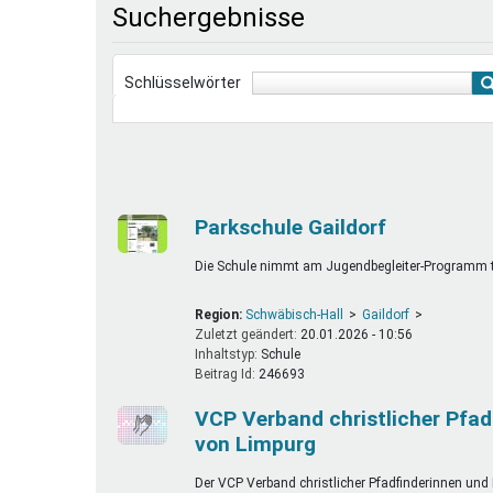
Suchergebnisse
Ferienfreizeiten
Sprung ins Ausland
Schlüsselwörter
Parkschule Gaildorf
Die Schule nimmt am Jugendbegleiter-Programm te
Region:
Schwäbisch-Hall
Gaildorf
Zuletzt geändert:
20.01.2026 - 10:56
Inhaltstyp:
schule
Beitrag Id:
246693
VCP Verband christlicher Pfad
von Limpurg
Der VCP Verband christlicher Pfadfinderinnen und