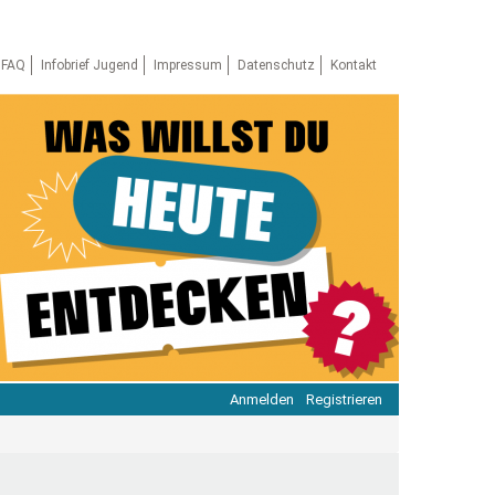
FAQ
Infobrief Jugend
Impressum
Datenschutz
Kontakt
Anmelden
Registrieren
ratie & Beteiligung
ratie im Netz