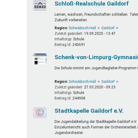
Schloß-Realschule Gaildorf
Lernen, wachsen, Freundschaften schließen. Tale
Zukunft vorbereiten.
Region:
Schwäbisch-Hall
Gaildorf
Zuletzt geändert:
19.09.2025 - 13:47
Inhaltstyp:
schule
Beitrag Id:
245691
Schenk-von-Limpurg-Gymnasi
Die Schule nimmt am Jugendbegleiter-Programm te
Region:
Schwäbisch-Hall
Gaildorf
Zuletzt geändert:
27.03.2020 - 09:23
Inhaltstyp:
schule
Beitrag Id:
244908
Stadtkapelle Gaildorf e.V.
Die Jugendabteilung der Stadtkapelle Gaildorf e.V
Einzelunterricht auch Formen der Orchesterarbeit
Jugendorchester.