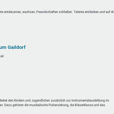
nte entdeLernen, wachsen, Freundschaften schließen. Talente entdecken und auf di
um Gaildorf
il.
. bietet den Kindern und Jugendlichen zusätzlich zur Instrumentalausbildung im
 an. Dazu gehören die musikalische Früherziehung, die Bläserklasse und das