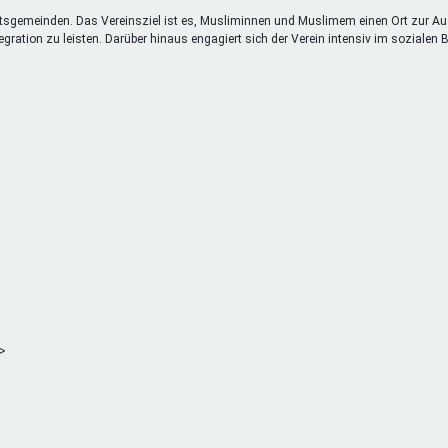
rtsgemeinden. Das Vereinsziel ist es, Musliminnen und Muslimem einen Ort zur A
gration zu leisten. Darüber hinaus engagiert sich der Verein intensiv im sozialen B