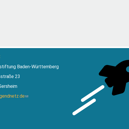
:
stiftung Baden-Württemberg
sstraße 23
Sersheim
ugendnetz.de
(Link
sendet
E-
Mail)