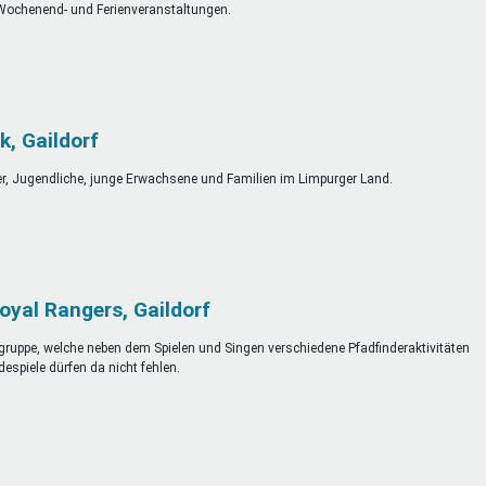
ochenend- und Ferienveranstaltungen.
, Gaildorf
der, Jugendliche, junge Erwachsene und Familien im Limpurger Land.
oyal Rangers, Gaildorf
rgruppe, welche neben dem Spielen und Singen verschiedene Pfadfinderaktivitäten
espiele dürfen da nicht fehlen.