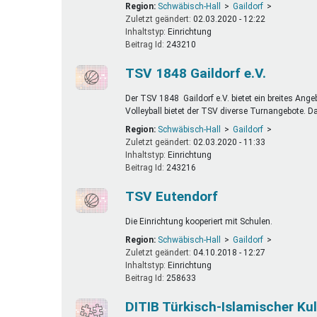
Region:
Schwäbisch-Hall
Gaildorf
Zuletzt geändert:
02.03.2020 - 12:22
Inhaltstyp:
einrichtung
Beitrag Id:
243210
TSV 1848 Gaildorf e.V.
Der TSV 1848 Gaildorf e.V. bietet ein breites An
Volleyball bietet der TSV diverse Turnangebote. D
Region:
Schwäbisch-Hall
Gaildorf
Zuletzt geändert:
02.03.2020 - 11:33
Inhaltstyp:
einrichtung
Beitrag Id:
243216
TSV Eutendorf
Die Einrichtung kooperiert mit Schulen.
Region:
Schwäbisch-Hall
Gaildorf
Zuletzt geändert:
04.10.2018 - 12:27
Inhaltstyp:
einrichtung
Beitrag Id:
258633
DITIB Türkisch-Islamischer Kult