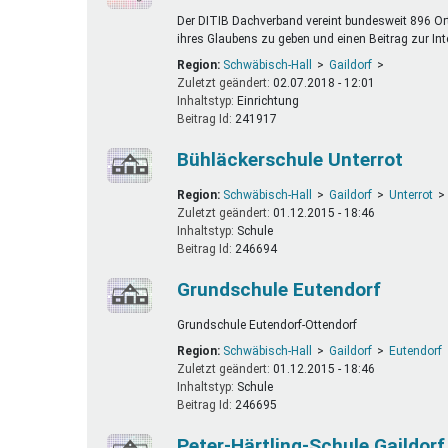
Der DITIB Dachverband vereint bundesweit 896 O
ihres Glaubens zu geben und einen Beitrag zur Inte
Region:
Schwäbisch-Hall
Gaildorf
Zuletzt geändert:
02.07.2018 - 12:01
Inhaltstyp:
einrichtung
Beitrag Id:
241917
Bühläckerschule Unterrot
Region:
Schwäbisch-Hall
Gaildorf
Unterrot
Zuletzt geändert:
01.12.2015 - 18:46
Inhaltstyp:
schule
Beitrag Id:
246694
Grundschule Eutendorf
Grundschule Eutendorf-Ottendorf
Region:
Schwäbisch-Hall
Gaildorf
Eutendorf
Zuletzt geändert:
01.12.2015 - 18:46
Inhaltstyp:
schule
Beitrag Id:
246695
Peter-Härtling-Schule Gaildorf