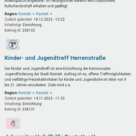
Arbeitsplätze angeboten. Im ökologischen Bereich wird traditionelle
Kulturlandschaft erhalten und gepflegt.
Region:
Rastatt
Rastatt
Zuletzt geändert:
18.12.2023 - 13:22
Inhaltstyp:
einrichtung
Beitrag Id:
238132
Kinder- und Jugendtreff Herrenstraße
Der Kinder- und Jugendtreff ist eine Einrichtung der kommunalen
Jugendförderung der Stadt Rastatt. Auftrag ist es, offene Treffmöglichkeiten
und vielfältige Freizeitaktivitäten für Kinder und Jugendliche im Alter von 9
bis 21 Jahren anzubieten. Ziele sind u.a.
Region:
Rastatt
Rastatt
Zuletzt geändert:
14.11.2023 - 11:33
Inhaltstyp:
einrichtung
Beitrag Id:
238131