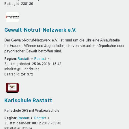
Beitrag Id:
238130
Gewalt-Notruf-Netzwerk e.V.
Der Gewalt-Notruf-Netzwerk e.V. ist rund um die Uhr eine Anlaufstelle
für Frauen, Männer und Jugendliche, die von sexueller, körperlicher oder
psychischer Gewalt betroffen sind.
Region:
Rastatt
Rastatt
Zuletzt geändert:
25.06.2018 - 15:42
Inhaltstyp:
einrichtung
Beitrag Id:
241372
Karlschule Rastatt
Karlschule GHS mit Werkrealschule
Region:
Rastatt
Rastatt
Zuletzt geändert:
08.12.2017 - 08:40
Inhaltstyp:
schule