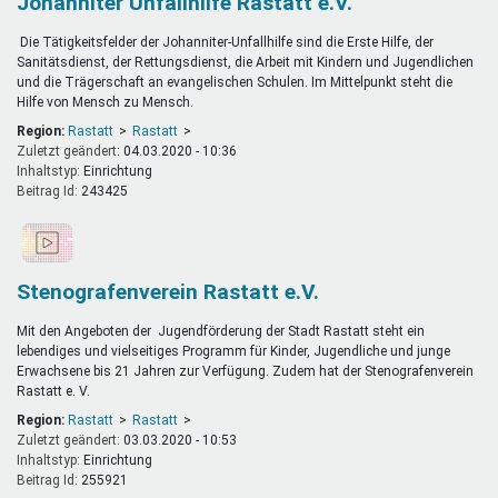
Johanniter Unfallhilfe Rastatt e.V.
Die Tätigkeitsfelder der Johanniter-Unfallhilfe sind die Erste Hilfe, der
Sanitätsdienst, der Rettungsdienst, die Arbeit mit Kindern und Jugendlichen
und die Trägerschaft an evangelischen Schulen. Im Mittelpunkt steht die
Hilfe von Mensch zu Mensch.
Region:
Rastatt
Rastatt
Zuletzt geändert:
04.03.2020 - 10:36
Inhaltstyp:
einrichtung
Beitrag Id:
243425
Stenografenverein Rastatt e.V.
Mit den Angeboten der Jugendförderung der Stadt Rastatt steht ein
lebendiges und vielseitiges Programm für Kinder, Jugendliche und junge
Erwachsene bis 21 Jahren zur Verfügung. Zudem hat der Stenografenverein
Rastatt e. V.
Region:
Rastatt
Rastatt
Zuletzt geändert:
03.03.2020 - 10:53
Inhaltstyp:
einrichtung
Beitrag Id:
255921