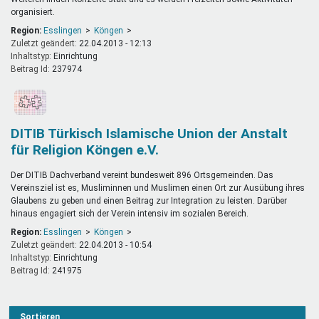
organisiert.
Region:
Esslingen
Köngen
Zuletzt geändert:
22.04.2013 - 12:13
Inhaltstyp:
einrichtung
Beitrag Id:
237974
DITIB Türkisch Islamische Union der Anstalt
für Religion Köngen e.V.
Der DITIB Dachverband vereint bundesweit 896 Ortsgemeinden. Das
Vereinsziel ist es, Musliminnen und Muslimen einen Ort zur Ausübung ihres
Glaubens zu geben und einen Beitrag zur Integration zu leisten. Darüber
hinaus engagiert sich der Verein intensiv im sozialen Bereich.
Region:
Esslingen
Köngen
Zuletzt geändert:
22.04.2013 - 10:54
Inhaltstyp:
einrichtung
Beitrag Id:
241975
Sortieren