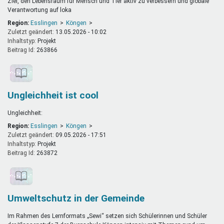
Ziel, den Lebensraum für Mensch und Tier aktiv zu verbessern und globale
Verantwortung auf loka
Region:
Esslingen
Köngen
Zuletzt geändert:
13.05.2026 - 10:02
Inhaltstyp:
projekt
Beitrag Id:
263866
Ungleichheit ist cool
Ungleichheit:
Region:
Esslingen
Köngen
Zuletzt geändert:
09.05.2026 - 17:51
Inhaltstyp:
projekt
Beitrag Id:
263872
Umweltschutz in der Gemeinde
Im Rahmen des Lernformats „Sewi“ setzen sich Schülerinnen und Schüler