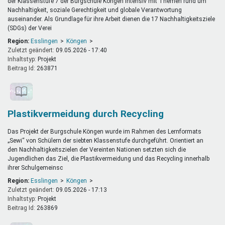
der Klassenstufe 7 der Burgschule Köngen intensiv mit Themen rund um
Nachhaltigkeit, soziale Gerechtigkeit und globale Verantwortung
auseinander. Als Grundlage für ihre Arbeit dienen die 17 Nachhaltigkeitsziele
(SDGs) der Verei
Region:
Esslingen
Köngen
Zuletzt geändert:
09.05.2026 - 17:40
Inhaltstyp:
projekt
Beitrag Id:
263871
Plastikvermeidung durch Recycling
Das Projekt der Burgschule Köngen wurde im Rahmen des Lernformats
„Sewi“ von Schülern der siebten Klassenstufe durchgeführt. Orientiert an
den Nachhaltigkeitszielen der Vereinten Nationen setzten sich die
Jugendlichen das Ziel, die Plastikvermeidung und das Recycling innerhalb
ihrer Schulgemeinsc
Region:
Esslingen
Köngen
Zuletzt geändert:
09.05.2026 - 17:13
Inhaltstyp:
projekt
Beitrag Id:
263869