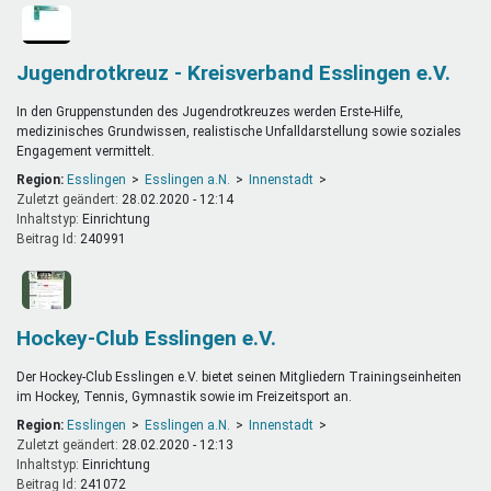
Jugendrotkreuz - Kreisverband Esslingen e.V.
In den Gruppenstunden des Jugendrotkreuzes werden Erste-Hilfe,
medizinisches Grundwissen, realistische Unfalldarstellung sowie soziales
Engagement vermittelt.
Region:
Esslingen
Esslingen a.N.
Innenstadt
Zuletzt geändert:
28.02.2020 - 12:14
Inhaltstyp:
einrichtung
Beitrag Id:
240991
Hockey-Club Esslingen e.V.
Der Hockey-Club Esslingen e.V. bietet seinen Mitgliedern Trainingseinheiten
im Hockey, Tennis, Gymnastik sowie im Freizeitsport an.
Region:
Esslingen
Esslingen a.N.
Innenstadt
Zuletzt geändert:
28.02.2020 - 12:13
Inhaltstyp:
einrichtung
Beitrag Id:
241072