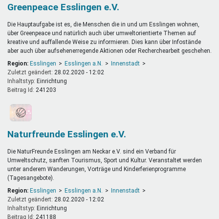
Greenpeace Esslingen e.V.
Die Hauptaufgabe ist es, die Menschen die in und um Esslingen wohnen,
über Greenpeace und natürlich auch über umweltorientierte Themen auf
kreative und auffallende Weise zu informieren. Dies kann über Infostände
aber auch über aufsehenerregende Aktionen oder Recherchearbeit geschehen.
Region:
Esslingen
Esslingen a.N.
Innenstadt
Zuletzt geändert:
28.02.2020 - 12:02
Inhaltstyp:
einrichtung
Beitrag Id:
241203
Naturfreunde Esslingen e.V.
Die NaturFreunde Esslingen am Neckar e.V. sind ein Verband für
Umweltschutz, sanften Tourismus, Sport und Kultur. Veranstaltet werden
unter anderem Wanderungen, Vorträge und Kinderferienprogramme
(Tagesangebote).
Region:
Esslingen
Esslingen a.N.
Innenstadt
Zuletzt geändert:
28.02.2020 - 12:02
Inhaltstyp:
einrichtung
Beitrag Id:
241188