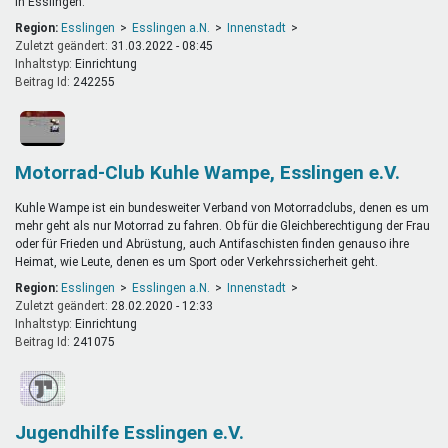
in Esslingen.
Region:
Esslingen
Esslingen a.N.
Innenstadt
Zuletzt geändert:
31.03.2022 - 08:45
Inhaltstyp:
einrichtung
Beitrag Id:
242255
Motorrad-Club Kuhle Wampe, Esslingen e.V.
Kuhle Wampe ist ein bundesweiter Verband von Motorradclubs, denen es um
mehr geht als nur Motorrad zu fahren. Ob für die Gleichberechtigung der Frau
oder für Frieden und Abrüstung, auch Antifaschisten finden genauso ihre
Heimat, wie Leute, denen es um Sport oder Verkehrssicherheit geht.
Region:
Esslingen
Esslingen a.N.
Innenstadt
Zuletzt geändert:
28.02.2020 - 12:33
Inhaltstyp:
einrichtung
Beitrag Id:
241075
Jugendhilfe Esslingen e.V.