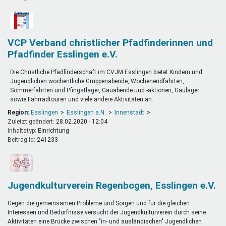
VCP Verband christlicher Pfadfinderinnen und
Pfadfinder Esslingen e.V.
Die Christliche Pfadfinderschaft im CVJM Esslingen bietet Kindern und
Jugendlichen wöchentliche Gruppenabende, Wochenendfahrten,
Sommerfahrten und Pfingstlager, Gauabende und -aktionen, Gaulager
sowie Fahrradtouren und viele andere Aktivitäten an.
Region:
Esslingen
Esslingen a.N.
Innenstadt
Zuletzt geändert:
28.02.2020 - 12:04
Inhaltstyp:
einrichtung
Beitrag Id:
241233
Jugendkulturverein Regenbogen, Esslingen e.V.
Gegen die gemeinsamen Probleme und Sorgen und für die gleichen
Interessen und Bedürfnisse versucht der Jugendkulturverein durch seine
Aktivitäten eine Brücke zwischen "in- und ausländischen" Jugendlichen