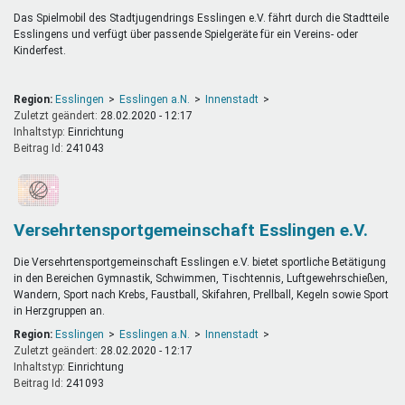
Das Spielmobil des Stadtjugendrings Esslingen e.V. fährt durch die Stadtteile
Esslingens und verfügt über passende Spielgeräte für ein Vereins- oder
Kinderfest.
Region:
Esslingen
Esslingen a.N.
Innenstadt
Zuletzt geändert:
28.02.2020 - 12:17
Inhaltstyp:
einrichtung
Beitrag Id:
241043
Versehrtensportgemeinschaft Esslingen e.V.
Die Versehrtensportgemeinschaft Esslingen e.V. bietet sportliche Betätigung
in den Bereichen Gymnastik, Schwimmen, Tischtennis, Luftgewehrschießen,
Wandern, Sport nach Krebs, Faustball, Skifahren, Prellball, Kegeln sowie Sport
in Herzgruppen an.
Region:
Esslingen
Esslingen a.N.
Innenstadt
Zuletzt geändert:
28.02.2020 - 12:17
Inhaltstyp:
einrichtung
Beitrag Id:
241093