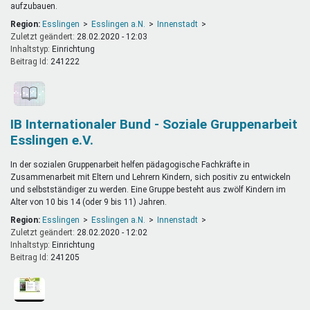
aufzubauen.
Region:
Esslingen
Esslingen a.N.
Innenstadt
Zuletzt geändert:
28.02.2020 - 12:03
Inhaltstyp:
einrichtung
Beitrag Id:
241222
IB Internationaler Bund - Soziale Gruppenarbeit
Esslingen e.V.
In der sozialen Gruppenarbeit helfen pädagogische Fachkräfte in
Zusammenarbeit mit Eltern und Lehrern Kindern, sich positiv zu entwickeln
und selbstständiger zu werden. Eine Gruppe besteht aus zwölf Kindern im
Alter von 10 bis 14 (oder 9 bis 11) Jahren.
Region:
Esslingen
Esslingen a.N.
Innenstadt
Zuletzt geändert:
28.02.2020 - 12:02
Inhaltstyp:
einrichtung
Beitrag Id:
241205