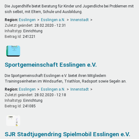
Die Jugendhilfe bietet Beratung für Kinder und Jugendliche bei Problemen mit
sich selbst, mit Eltern, Schule und Ausbildung.
Region:
Esslingen
Esslingen a.N.
Innenstadt
Zuletzt geändert:
28.02.2020 - 12:31
Inhaltstyp:
einrichtung
Beitrag Id:
241221
Sportgemeinschaft Esslingen e.V.
Die Sportgemeinschaft Esslingen e.V. bietet ihren Mitgliedern
Trainingseinheiten im Windsurfen, Triathlon, Radsport sowie Segeln an.
Region:
Esslingen
Esslingen a.N.
Innenstadt
Zuletzt geändert:
28.02.2020 - 12:18
Inhaltstyp:
einrichtung
Beitrag Id:
241085
SJR Stadtjugendring Spielmobil Esslingen e.V.