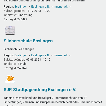
150 Förder- und Ausbildungsplätze in sämtlichen Berufsfeldern .
Region:
Esslingen
Esslingen a.N.
Innenstadt
Zuletzt geändert:
18.12.2023 - 13:22
Inhaltstyp:
einrichtung
Beitrag Id:
240497
Silcherschule Esslingen
Silcherschule Esslingen
Region:
Esslingen
Esslingen a.N.
Innenstadt
Zuletzt geändert:
05.09.2023 - 10:12
Inhaltstyp:
schule
Beitrag Id:
246349
SJR Stadtjugendring Esslingen e.V.
Wir sind Dachverband und freiwilliger Zusammenschluss von 37
Einrichtungen, Vereinen und Gruppen im Bereich der Kinder- und Jugendarbeit